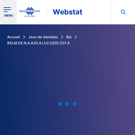
Webstat
Ouvrir le menu de navigation
MENU
Rechercher dans les données de la Banque de France
Accueil
Jeux de données
Bsi
BSI.M.DE.N.A.A30.A.I.U2.2200.Z01.A