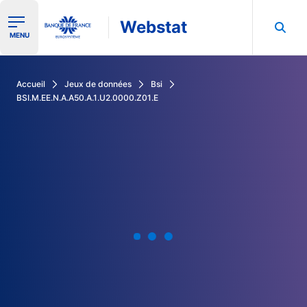
Webstat
Ouvrir le menu de navigation
MENU
Rechercher dans les données de la Banque de France
Accueil
Jeux de données
Bsi
BSI.M.EE.N.A.A50.A.1.U2.0000.Z01.E