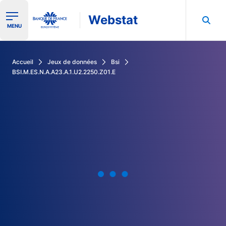
Webstat
Ouvrir le menu de navigation
MENU
Rechercher dans les données de la Banque de France
Accueil
Jeux de données
Bsi
BSI.M.ES.N.A.A23.A.1.U2.2250.Z01.E