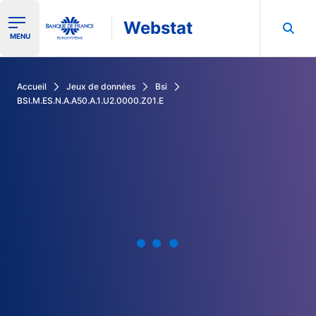
Webstat
Ouvrir le menu de navigation
MENU
Rechercher dans les données de la Banque de France
Accueil
Jeux de données
Bsi
BSI.M.ES.N.A.A50.A.1.U2.0000.Z01.E