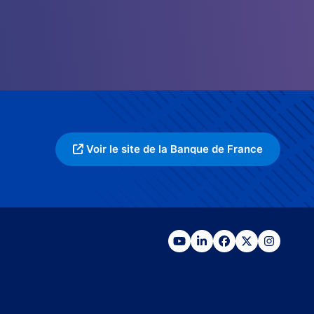
Voir le site de la Banque de France