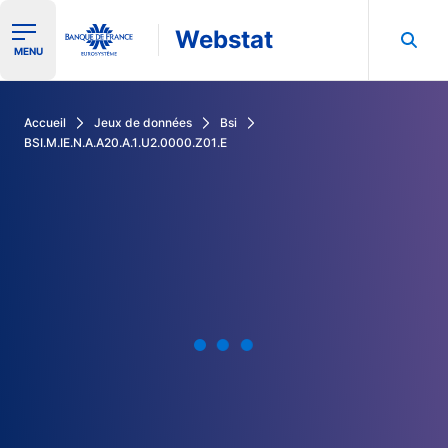
Webstat
Ouvrir le menu de navigation
MENU
Rechercher dans les données de la Banque de France
Accueil
Jeux de données
Bsi
BSI.M.IE.N.A.A20.A.1.U2.0000.Z01.E