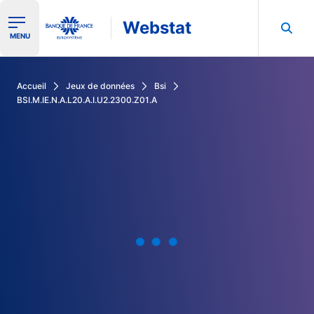
Webstat
Ouvrir le menu de navigation
MENU
Rechercher dans les données de la Banque de France
Accueil
Jeux de données
Bsi
BSI.M.IE.N.A.L20.A.I.U2.2300.Z01.A