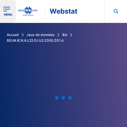
Webstat
Ouvrir le menu de navigation
MENU
Rechercher dans les données de la Banque de France
Accueil
Jeux de données
Bsi
BSI.M.IE.N.A.L22.G.I.U2.2300.Z01.A