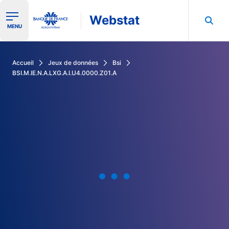
Webstat
Ouvrir le menu de navigation
MENU
Rechercher dans les données de la Banque de France
Accueil
Jeux de données
Bsi
BSI.M.IE.N.A.LXG.A.I.U4.0000.Z01.A