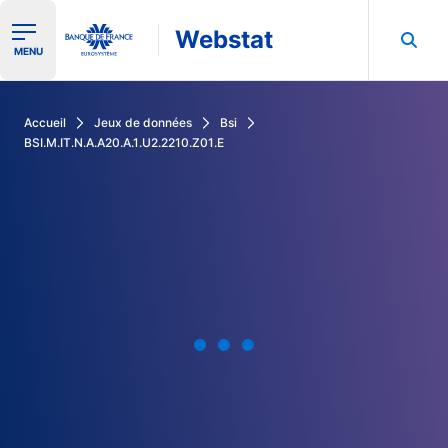
Webstat
Ouvrir le menu de navigation
MENU
Rechercher dans les données de la Banque de France
Accueil
Jeux de données
Bsi
BSI.M.IT.N.A.A20.A.1.U2.2210.Z01.E