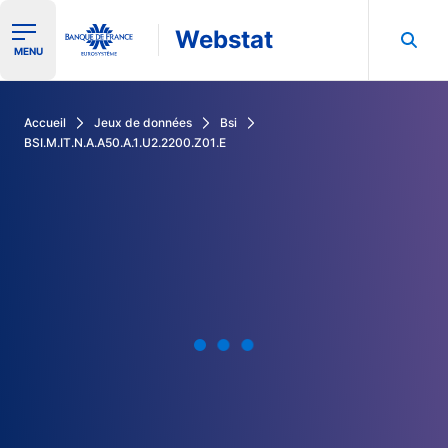
Webstat
Ouvrir le menu de navigation
MENU
Rechercher dans les données de la Banque de France
Accueil
Jeux de données
Bsi
BSI.M.IT.N.A.A50.A.1.U2.2200.Z01.E