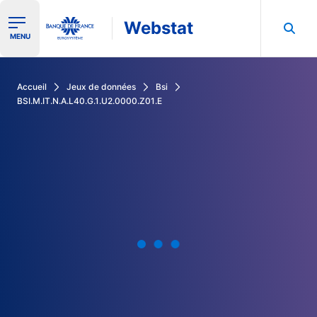
Webstat
Ouvrir le menu de navigation
MENU
Rechercher dans les données de la Banque de France
Accueil
Jeux de données
Bsi
BSI.M.IT.N.A.L40.G.1.U2.0000.Z01.E