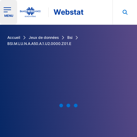
Webstat
Ouvrir le menu de navigation
MENU
Rechercher dans les données de la Banque de France
Accueil
Jeux de données
Bsi
BSI.M.LU.N.A.A50.A.1.U2.0000.Z01.E