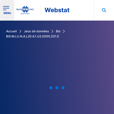
Webstat
Ouvrir le menu de navigation
MENU
Rechercher dans les données de la Banque de France
Accueil
Jeux de données
Bsi
BSI.M.LU.N.A.L20.A.1.U2.0000.Z01.E