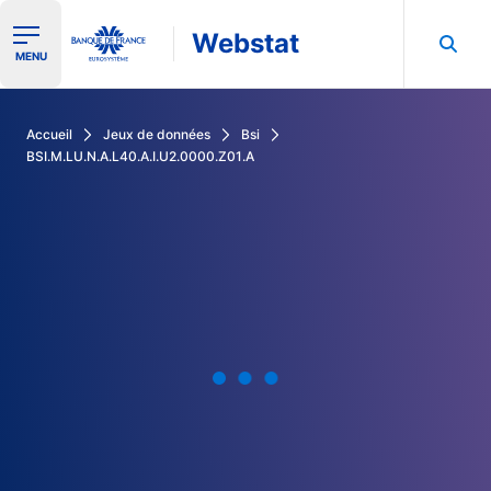
Webstat
Ouvrir le menu de navigation
MENU
Rechercher dans les données de la Banque de France
Accueil
Jeux de données
Bsi
BSI.M.LU.N.A.L40.A.I.U2.0000.Z01.A