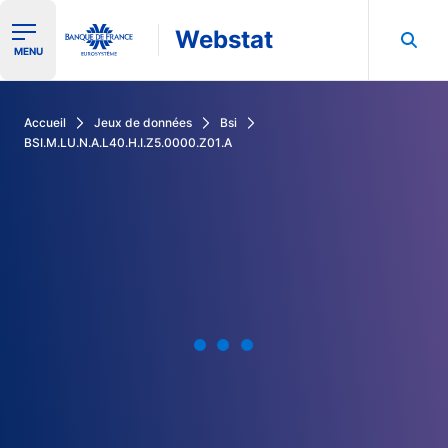
Webstat
Ouvrir le menu de navigation
MENU
Rechercher dans les données de la Banque de France
Accueil
Jeux de données
Bsi
BSI.M.LU.N.A.L40.H.I.Z5.0000.Z01.A