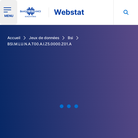
Webstat
Ouvrir le menu de navigation
MENU
Rechercher dans les données de la Banque de France
Accueil
Jeux de données
Bsi
BSI.M.LU.N.A.T00.A.I.Z5.0000.Z01.A