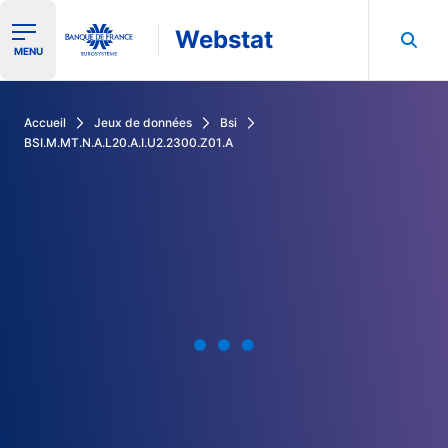
Webstat
Ouvrir le menu de navigation
MENU
Rechercher dans les données de la Banque de France
Accueil
Jeux de données
Bsi
BSI.M.MT.N.A.L20.A.I.U2.2300.Z01.A