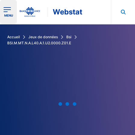
Webstat
Ouvrir le menu de navigation
MENU
Rechercher dans les données de la Banque de France
Accueil
Jeux de données
Bsi
BSI.M.MT.N.A.L40.A.1.U2.0000.Z01.E