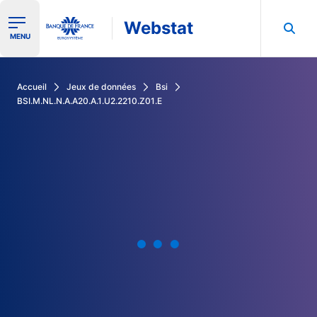
Webstat
Ouvrir le menu de navigation
MENU
Rechercher dans les données de la Banque de France
Accueil
Jeux de données
Bsi
BSI.M.NL.N.A.A20.A.1.U2.2210.Z01.E