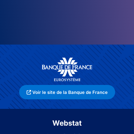
Voir le site de la Banque de France
Webstat