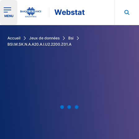
Webstat
Ouvrir le menu de navigation
MENU
Rechercher dans les données de la Banque de France
Accueil
Jeux de données
Bsi
BSI.M.SK.N.A.A20.A.I.U2.2200.Z01.A