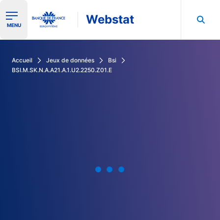
Webstat
Ouvrir le menu de navigation
MENU
Rechercher dans les données de la Banque de France
Accueil
Jeux de données
Bsi
BSI.M.SK.N.A.A21.A.1.U2.2250.Z01.E