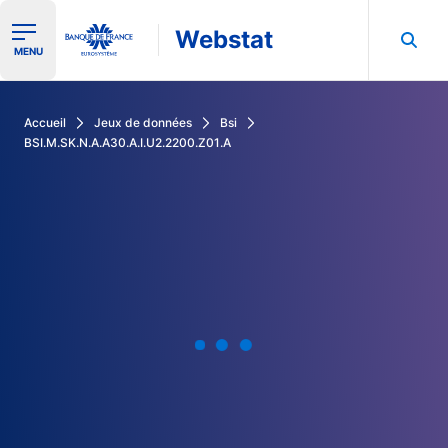
Webstat
Ouvrir le menu de navigation
MENU
Rechercher dans les données de la Banque de France
Accueil
Jeux de données
Bsi
BSI.M.SK.N.A.A30.A.I.U2.2200.Z01.A