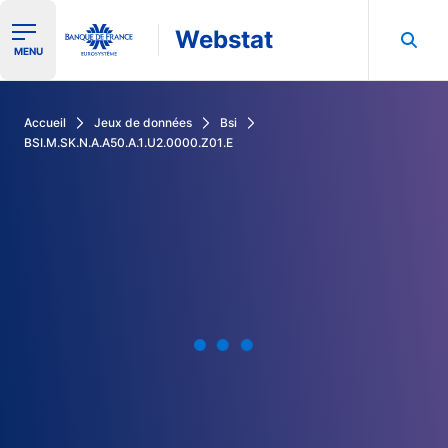
Webstat
Ouvrir le menu de navigation
MENU
Rechercher dans les données de la Banque de France
Accueil
Jeux de données
Bsi
BSI.M.SK.N.A.A50.A.1.U2.0000.Z01.E