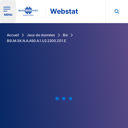
Webstat
Ouvrir le menu de navigation
MENU
Rechercher dans les données de la Banque de France
Accueil
Jeux de données
Bsi
BSI.M.SK.N.A.A50.A.1.U2.2200.Z01.E