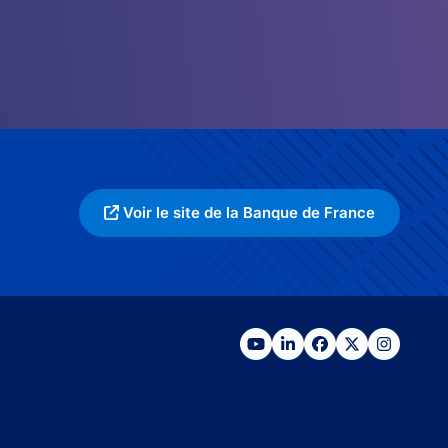
Voir le site de la Banque de France