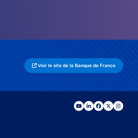
Voir le site de la Banque de France