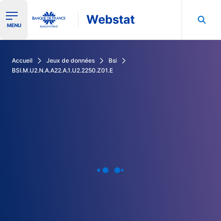
Webstat
Ouvrir le menu de navigation
MENU
Rechercher dans les données de la Banque de France
Accueil
Jeux de données
Bsi
BSI.M.U2.N.A.A22.A.1.U2.2250.Z01.E