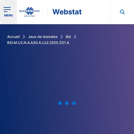
Webstat
Ouvrir le menu de navigation
MENU
Rechercher dans les données de la Banque de France
Accueil
Jeux de données
Bsi
BSI.M.U2.N.A.A30.A.I.U2.2200.Z01.A