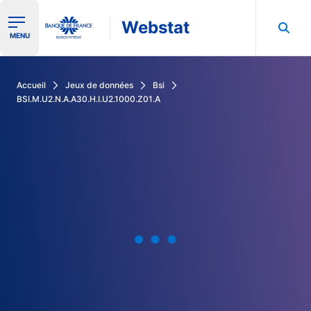
Webstat
Ouvrir le menu de navigation
MENU
Rechercher dans les données de la Banque de France
Accueil
Jeux de données
Bsi
BSI.M.U2.N.A.A30.H.I.U2.1000.Z01.A