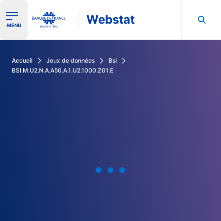
Webstat
Ouvrir le menu de navigation
MENU
Rechercher dans les données de la Banque de France
Accueil
Jeux de données
Bsi
BSI.M.U2.N.A.A50.A.1.U2.1000.Z01.E