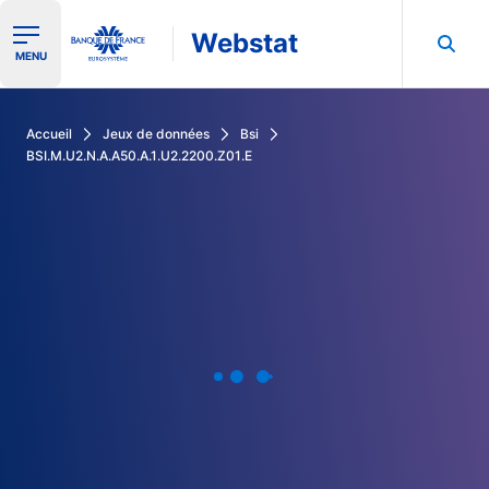
Webstat
Ouvrir le menu de navigation
MENU
Rechercher dans les données de la Banque de France
Accueil
Jeux de données
Bsi
BSI.M.U2.N.A.A50.A.1.U2.2200.Z01.E