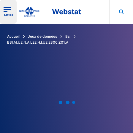
Webstat
Ouvrir le menu de navigation
MENU
Rechercher dans les données de la Banque de France
Accueil
Jeux de données
Bsi
BSI.M.U2.N.A.L22.H.I.U2.2300.Z01.A