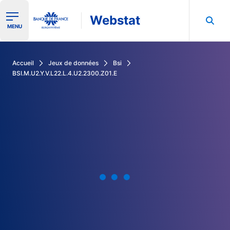
Webstat
Ouvrir le menu de navigation
MENU
Rechercher dans les données de la Banque de France
Accueil
Jeux de données
Bsi
BSI.M.U2.Y.V.L22.L.4.U2.2300.Z01.E