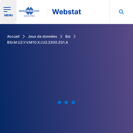
Webstat
Ouvrir le menu de navigation
MENU
Rechercher dans les données de la Banque de France
Accueil
Jeux de données
Bsi
BSI.M.U2.Y.V.M10.X.I.U2.2300.Z01.A