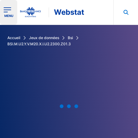
Webstat
Ouvrir le menu de navigation
MENU
Rechercher dans les données de la Banque de France
Accueil
Jeux de données
Bsi
BSI.M.U2.Y.V.M20.X.I.U2.2300.Z01.3