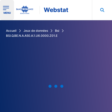
Webstat
Ouvrir le menu de navigation
MENU
Rechercher dans les données de la Banque de France
Accueil
Jeux de données
Bsi
BSI.Q.BE.N.A.A50.A.1.U6.0000.Z01.E