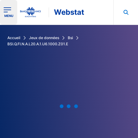
Webstat
Ouvrir le menu de navigation
MENU
Rechercher dans les données de la Banque de France
Accueil
Jeux de données
Bsi
BSI.Q.FI.N.A.L20.A.1.U6.1000.Z01.E