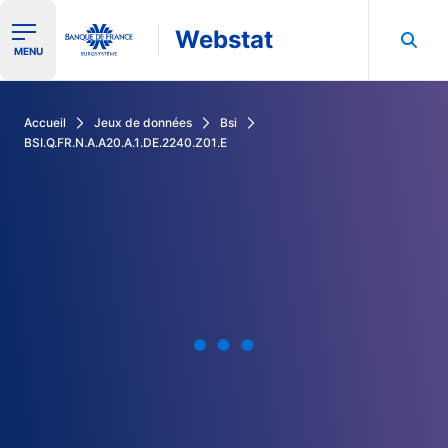
Webstat
Ouvrir le menu de navigation
MENU
Rechercher dans les données de la Banque de France
Accueil
Jeux de données
Bsi
BSI.Q.FR.N.A.A20.A.1.DE.2240.Z01.E