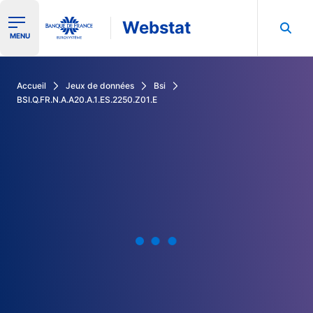
Webstat
Ouvrir le menu de navigation
MENU
Rechercher dans les données de la Banque de France
Accueil
Jeux de données
Bsi
BSI.Q.FR.N.A.A20.A.1.ES.2250.Z01.E