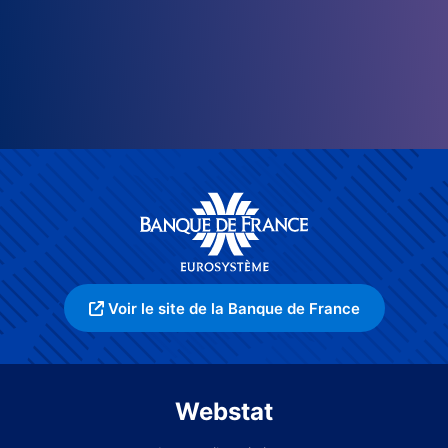
Voir le site de la Banque de France
Webstat