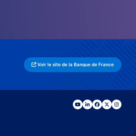
Voir le site de la Banque de France