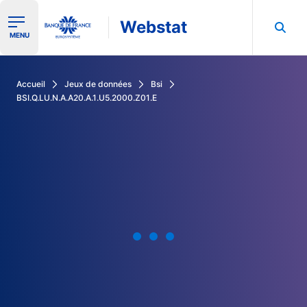
Webstat
Ouvrir le menu de navigation
MENU
Rechercher dans les données de la Banque de France
Accueil
Jeux de données
Bsi
BSI.Q.LU.N.A.A20.A.1.U5.2000.Z01.E