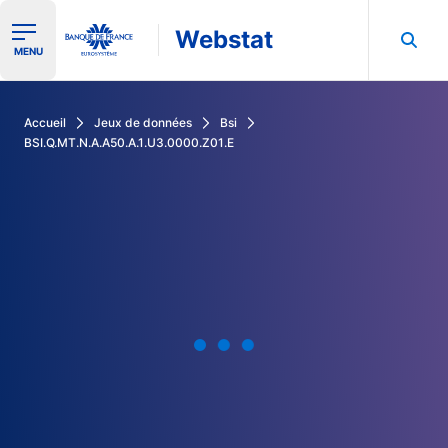
Webstat
Ouvrir le menu de navigation
MENU
Rechercher dans les données de la Banque de France
Accueil
Jeux de données
Bsi
BSI.Q.MT.N.A.A50.A.1.U3.0000.Z01.E