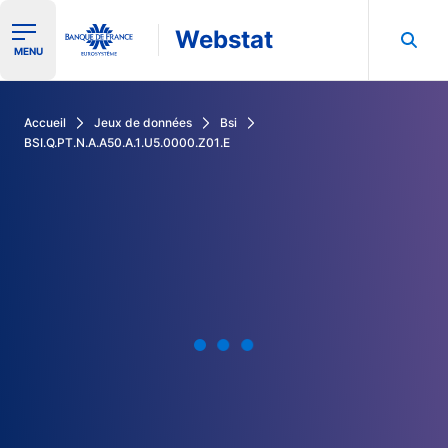
Webstat
Ouvrir le menu de navigation
MENU
Rechercher dans les données de la Banque de France
Accueil
Jeux de données
Bsi
BSI.Q.PT.N.A.A50.A.1.U5.0000.Z01.E