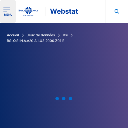
Webstat
Ouvrir le menu de navigation
MENU
Rechercher dans les données de la Banque de France
Accueil
Jeux de données
Bsi
BSI.Q.SI.N.A.A20.A.1.U3.2000.Z01.E