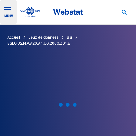
Webstat
Ouvrir le menu de navigation
MENU
Rechercher dans les données de la Banque de France
Accueil
Jeux de données
Bsi
BSI.Q.U2.N.A.A20.A.1.U6.2000.Z01.E