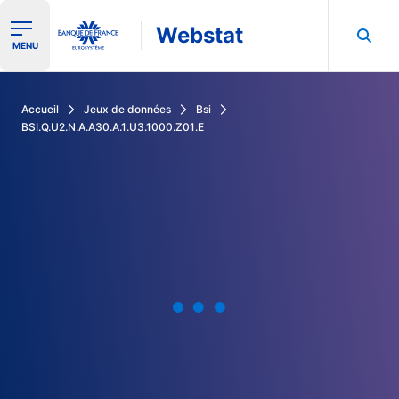
Webstat
Ouvrir le menu de navigation
MENU
Rechercher dans les données de la Banque de France
Accueil
Jeux de données
Bsi
BSI.Q.U2.N.A.A30.A.1.U3.1000.Z01.E