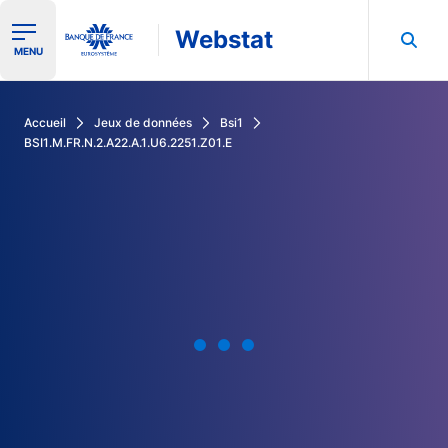
Webstat
Ouvrir le menu de navigation
MENU
Rechercher dans les données de la Banque de France
Accueil
Jeux de données
Bsi1
BSI1.M.FR.N.2.A22.A.1.U6.2251.Z01.E